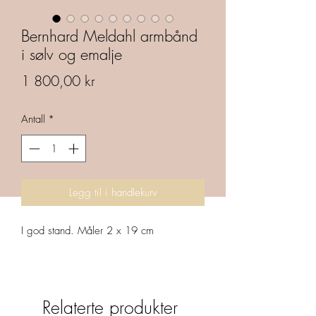
Bernhard Meldahl armbånd
i sølv og emalje
Pris
1 800,00 kr
Antall
*
Legg til i handlekurv
I god stand. Måler 2 x 19 cm
Relaterte produkter