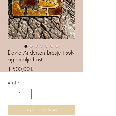
David Andersen brosje i sølv
og emalje høst
Pris
1 500,00 kr
Antall
*
Legg til i handlekurv