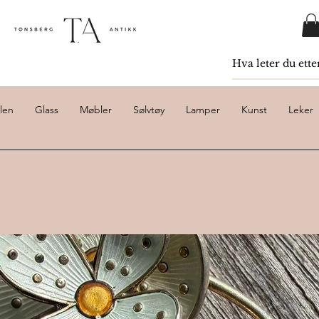
len
Glass
Møbler
Sølvtøy
Lamper
Kunst
Leker