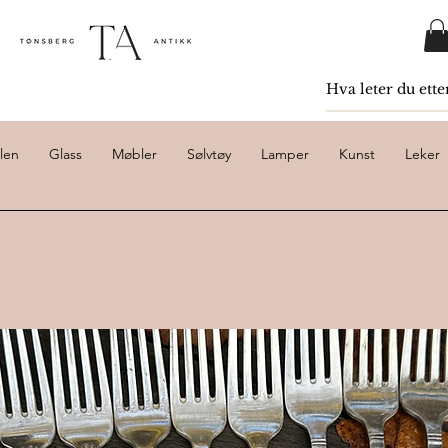
len
Glass
Møbler
Sølvtøy
Lamper
Kunst
Leker