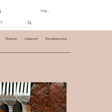
Logg inn
Diverse
Julepynt
Kundeservice