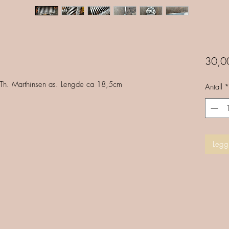
30,00
ra Th. Marthinsen as. Lengde ca 18,5cm
Antall
*
Legg 