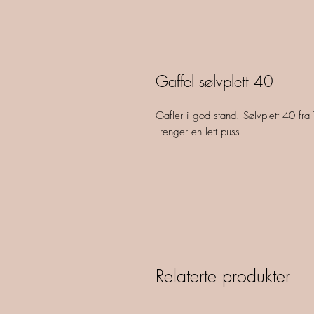
Gaffel sølvplett 40
Gafler i god stand. Sølvplett 40 f
Trenger en lett puss
Relaterte produkter