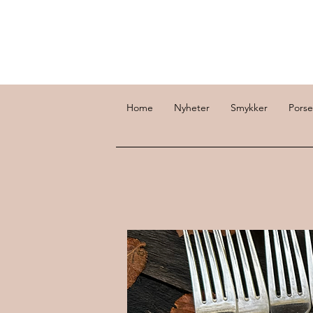
Home
Nyheter
Smykker
Porse