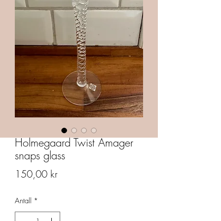
Holmegaard Twist Amager
snaps glass
Pris
150,00 kr
Antall
*