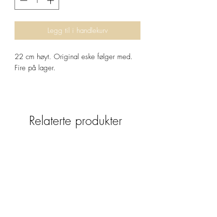
Legg til i handlekurv
22 cm høyt. Original eske følger med.
Fire på lager.
Relaterte produkter