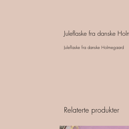
Juleflaske fra danske Ho
Juleflaske fra danske Holmegaard
Relaterte produkter