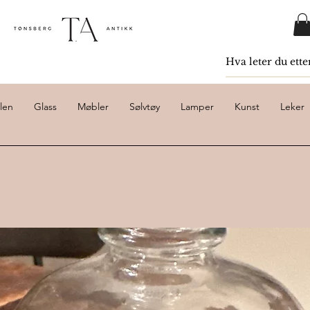
len
Glass
Møbler
Sølvtøy
Lamper
Kunst
Leker