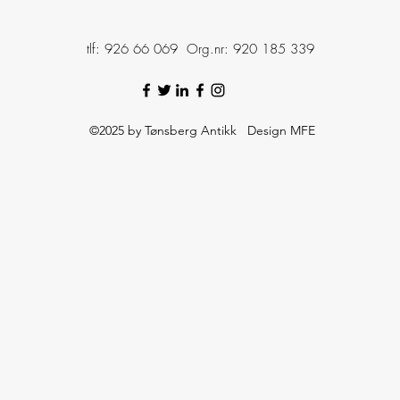
tlf: 926 66 069 Org.nr: 920 185 339
©2025 by Tønsberg Antikk Design MFE