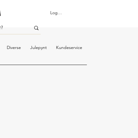
Logg inn
Diverse
Julepynt
Kundeservice