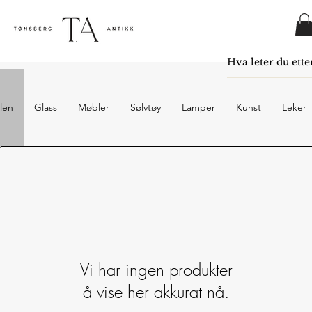
len
Glass
Møbler
Sølvtøy
Lamper
Kunst
Leker
Vi har ingen produkter
å vise her akkurat nå.